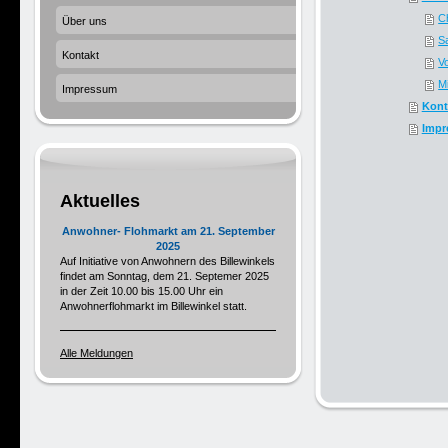
C
Über uns
S
Kontakt
V
M
Impressum
Kont
Impr
Aktuelles
Anwohner- Flohmarkt am 21. September
2025
Auf Initiative von Anwohnern des Billewinkels
findet am Sonntag, dem 21. Septemer 2025
in der Zeit 10.00 bis 15.00 Uhr ein
Anwohnerflohmarkt im Billewinkel statt.
Alle Meldungen